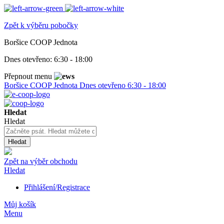
Zpět k výběru pobočky
Boršice COOP Jednota
Dnes otevřeno:
6:30 - 18:00
Přepnout menu
Boršice COOP Jednota
Dnes otevřeno
6:30 - 18:00
Hledat
Hledat
Hledat
Zpět na výběr obchodu
Hledat
Přihlášení/Registrace
Můj košík
Menu