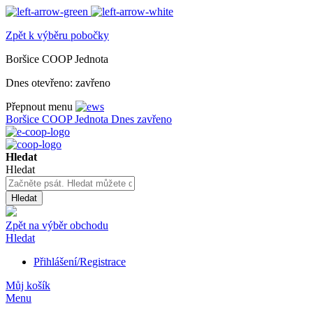
Zpět k výběru pobočky
Boršice COOP Jednota
Dnes otevřeno:
zavřeno
Přepnout menu
Boršice COOP Jednota
Dnes zavřeno
Hledat
Hledat
Hledat
Zpět na výběr obchodu
Hledat
Přihlášení/Registrace
Můj košík
Menu