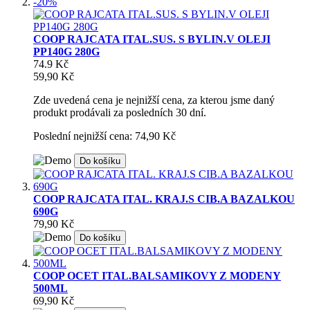
-20%
COOP RAJCATA ITAL.SUS. S BYLIN.V OLEJI
PP140G 280G
74.9 Kč
59,90 Kč
Zde uvedená cena je nejnižší cena, za kterou jsme daný
produkt prodávali za posledních 30 dní.
Poslední nejnižší cena: 74,90 Kč
Do košíku
COOP RAJCATA ITAL. KRAJ.S CIB.A BAZALKOU
690G
79,90 Kč
Do košíku
COOP OCET ITAL.BALSAMIKOVY Z MODENY
500ML
69,90 Kč