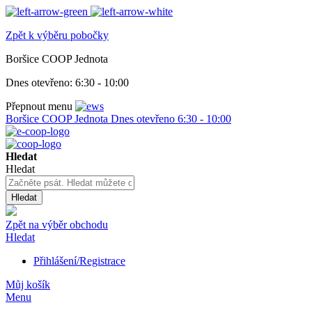
Zpět k výběru pobočky
Boršice COOP Jednota
Dnes otevřeno:
6:30 - 10:00
Přepnout menu
Boršice COOP Jednota
Dnes otevřeno
6:30 - 10:00
Hledat
Hledat
Hledat
Zpět na výběr obchodu
Hledat
Přihlášení/Registrace
Můj košík
Menu