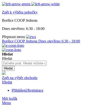
Zpět k výběru pobočky
Boršice COOP Jednota
Dnes otevřeno:
6:30 - 18:00
Přepnout menu
Boršice COOP Jednota
Dnes otevřeno
6:30 - 18:00
Hledat
Hledat
Hledat
Zpět na výběr obchodu
Hledat
Přihlášení/Registrace
Můj košík
Menu