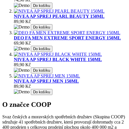
Do košíku
NIVEA AP SPREJ PEARL BEAUTY 150ML
89,90 Kč
Do košíku
DEO FA MEN EXTREME SPORT ENERGY 150ML
69,90 Kč
Do košíku
NIVEA AP SPREJ BLACK WHITE 150ML
89,90 Kč
Do košíku
NIVEA AP SPREJ MEN 150ML
89,90 Kč
Do košíku
O značce COOP
Svaz českých a moravských spotřebních družstev (Skupina COOP)
sdružuje 41 spotřebních družstev, která provozují dohromady cca 2
400 prodejen s celkovou prodejní plochou okolo 400 000 m2 a