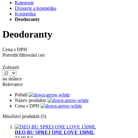
Kategorie
Drogerie a kosmetika
Kosmetika
Deodoranty
Deodoranty
Cena s DPH
Potvrdit filtrování cen
Zobrazit
na stránce
Relevance
Pořadí
Název produktu
Cena s DPH
Množství produktů (5)
DEO BU SPREJ ONE LOVE 150ML
74,90 Kč