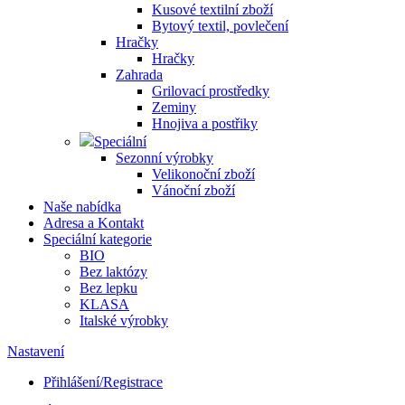
Kusové textilní zboží
Bytový textil, povlečení
Hračky
Hračky
Zahrada
Grilovací prostředky
Zeminy
Hnojiva a postřiky
Speciální
Sezonní výrobky
Velikonoční zboží
Vánoční zboží
Naše nabídka
Adresa a Kontakt
Speciální kategorie
BIO
Bez laktózy
Bez lepku
KLASA
Italské výrobky
Nastavení
Přihlášení/Registrace