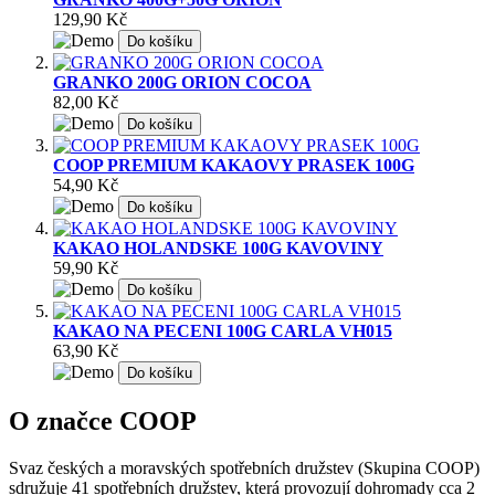
129,90 Kč
Do košíku
GRANKO 200G ORION COCOA
82,00 Kč
Do košíku
COOP PREMIUM KAKAOVY PRASEK 100G
54,90 Kč
Do košíku
KAKAO HOLANDSKE 100G KAVOVINY
59,90 Kč
Do košíku
KAKAO NA PECENI 100G CARLA VH015
63,90 Kč
Do košíku
O značce COOP
Svaz českých a moravských spotřebních družstev (Skupina COOP)
sdružuje 41 spotřebních družstev, která provozují dohromady cca 2