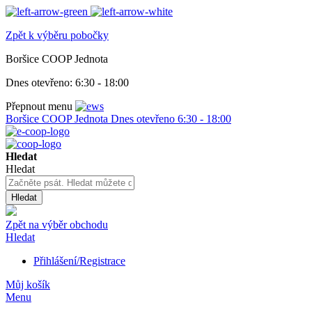
Zpět k výběru pobočky
Boršice COOP Jednota
Dnes otevřeno:
6:30 - 18:00
Přepnout menu
Boršice COOP Jednota
Dnes otevřeno
6:30 - 18:00
Hledat
Hledat
Hledat
Zpět na výběr obchodu
Hledat
Přihlášení/Registrace
Můj košík
Menu