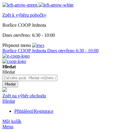
Zpět k výběru pobočky
Boršice COOP Jednota
Dnes otevřeno:
6:30 - 10:00
Přepnout menu
Boršice COOP Jednota
Dnes otevřeno
6:30 - 10:00
Hledat
Hledat
Hledat
Zpět na výběr obchodu
Hledat
Přihlášení/Registrace
Můj košík
Menu