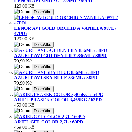
LENOR AVI SPRING 1239ML / 59PD
129,00 Kč
Do košíku
LENOR AVI GOLD ORCHID A VANILLA 987L /
47PDi
129,00 Kč
Do košíku
AZURIT AVI GOLDEN LILY 836ML / 38PD
79,90 Kč
Do košíku
AZURIT AVI SKY BLUE 836ML / 38PD
79,90 Kč
Do košíku
ARIEL PRASEK COLOR 3,465KG / 63PD
459,00 Kč
Do košíku
ARIEL GEL COLOR 2,7L / 60PD
459,00 Kč