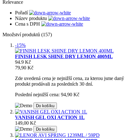
Relevance
Pořadí
Název produktu
Cena s DPH
Množství produktů (157)
-15%
FINISH LESK SHINE DRY LEMON 400ML
94.9 Kč
79,90 Kč
Zde uvedená cena je nejnižší cena, za kterou jsme daný
produkt prodávali za posledních 30 dní.
Poslední nejnižší cena: 94,90 Kč
Do košíku
VANISH GEL OXI ACTION 1L
149,00 Kč
Do košíku