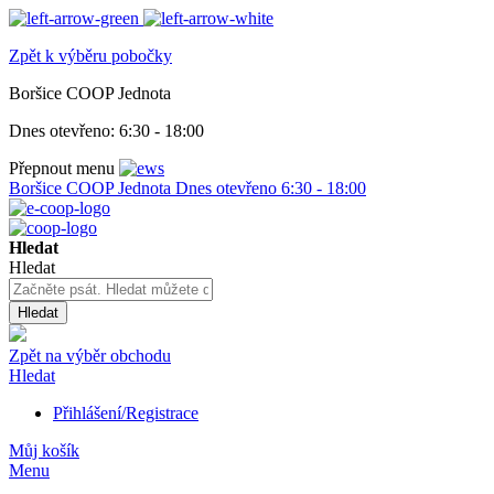
Zpět k výběru pobočky
Boršice COOP Jednota
Dnes otevřeno:
6:30 - 18:00
Přepnout menu
Boršice COOP Jednota
Dnes otevřeno
6:30 - 18:00
Hledat
Hledat
Hledat
Zpět na výběr obchodu
Hledat
Přihlášení/Registrace
Můj košík
Menu