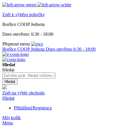
Zpět k výběru pobočky
Boršice COOP Jednota
Dnes otevřeno:
6:30 - 18:00
Přepnout menu
Boršice COOP Jednota
Dnes otevřeno
6:30 - 18:00
Hledat
Hledat
Hledat
Zpět na výběr obchodu
Hledat
Přihlášení/Registrace
Můj košík
Menu