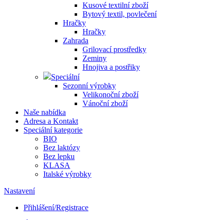
Kusové textilní zboží
Bytový textil, povlečení
Hračky
Hračky
Zahrada
Grilovací prostředky
Zeminy
Hnojiva a postřiky
Speciální
Sezonní výrobky
Velikonoční zboží
Vánoční zboží
Naše nabídka
Adresa a Kontakt
Speciální kategorie
BIO
Bez laktózy
Bez lepku
KLASA
Italské výrobky
Nastavení
Přihlášení/Registrace