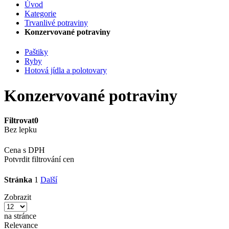
Úvod
Kategorie
Trvanlivé potraviny
Konzervované potraviny
Paštiky
Ryby
Hotová jídla a polotovary
Konzervované potraviny
Filtrovat
0
Bez lepku
Cena s DPH
Potvrdit filtrování cen
Stránka
1
Další
Zobrazit
na stránce
Relevance