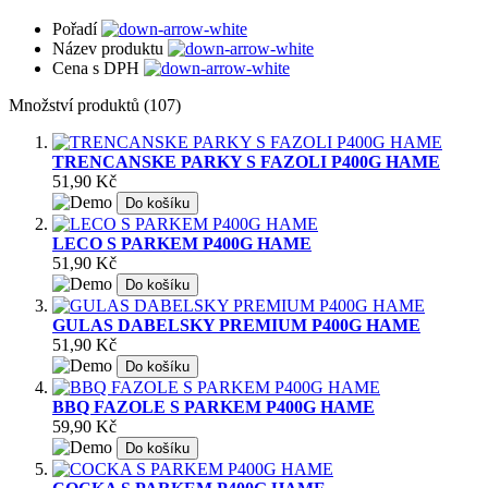
Pořadí
Název produktu
Cena s DPH
Množství produktů (107)
TRENCANSKE PARKY S FAZOLI P400G HAME
51,90 Kč
Do košíku
LECO S PARKEM P400G HAME
51,90 Kč
Do košíku
GULAS DABELSKY PREMIUM P400G HAME
51,90 Kč
Do košíku
BBQ FAZOLE S PARKEM P400G HAME
59,90 Kč
Do košíku