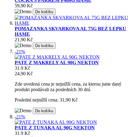
COCKA S PARKEM P400G HAME
59,90 Kč
Do košíku
POMAZANKA SKVARKOVA AL 75G BEZ LEPKU
HAME
21,90 Kč
Do košíku
-21%
PATE Z MAKRELY AL 90G NEKTON
31.9 Kč
24,90 Kč
Zde uvedená cena je nejnižší cena, za kterou jsme daný
produkt prodávali za posledních 30 dní.
Poslední nejnižší cena: 31,90 Kč
Do košíku
-21%
PATE Z TUNAKA AL 90G NEKTON
31.9 Kč