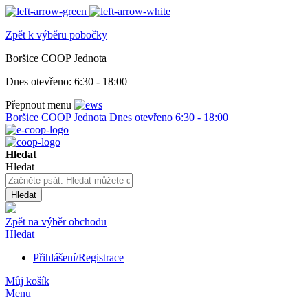
Zpět k výběru pobočky
Boršice COOP Jednota
Dnes otevřeno:
6:30 - 18:00
Přepnout menu
Boršice COOP Jednota
Dnes otevřeno
6:30 - 18:00
Hledat
Hledat
Hledat
Zpět na výběr obchodu
Hledat
Přihlášení/Registrace
Můj košík
Menu