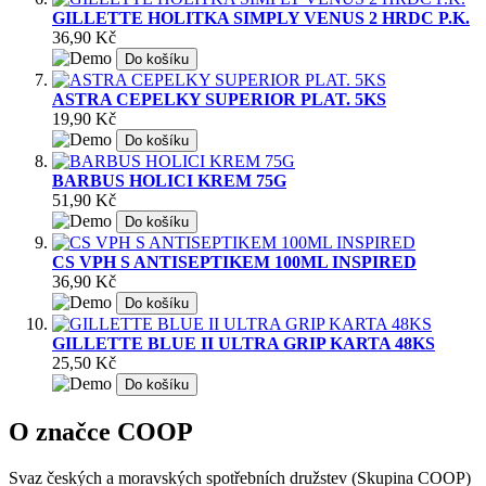
GILLETTE HOLITKA SIMPLY VENUS 2 HRDC P.K.
36,90 Kč
Do košíku
ASTRA CEPELKY SUPERIOR PLAT. 5KS
19,90 Kč
Do košíku
BARBUS HOLICI KREM 75G
51,90 Kč
Do košíku
CS VPH S ANTISEPTIKEM 100ML INSPIRED
36,90 Kč
Do košíku
GILLETTE BLUE II ULTRA GRIP KARTA 48KS
25,50 Kč
Do košíku
O značce COOP
Svaz českých a moravských spotřebních družstev (Skupina COOP)