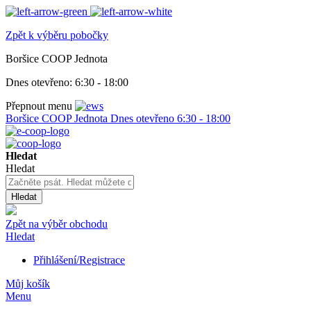
Zpět k výběru pobočky
Boršice COOP Jednota
Dnes otevřeno:
6:30 - 18:00
Přepnout menu
Boršice COOP Jednota
Dnes otevřeno
6:30 - 18:00
Hledat
Hledat
Hledat
Zpět na výběr obchodu
Hledat
Přihlášení/Registrace
Můj košík
Menu