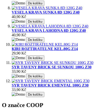
Do košíku
VESELA KRAVA SUNKA 8D 120G Z40
40,90 Kč
Do košíku
VESELA KRAVA LAHODNA 8D 120G Z40
40,90 Kč
Do košíku
KIRI ROZTIRATELNE KEL.80G Z14
29,90 Kč
Do košíku
SYR TAVENY BRICK SE SUNKOU 100G Z30
33,90 Kč
Do košíku
SYR TAVENY BRICK EMENTAL 100G Z30
33,90 Kč
Do košíku
O značce COOP