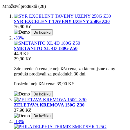
Množství produktů (28)
SYR EXCELENT TAVENY UZENY 250G Z30
76,90 Kč
Do košíku
-33%
SMETANITO XL 4D 180G Z50
44.9 Kč
29,90 Kč
Zde uvedená cena je nejnižší cena, za kterou jsme daný
produkt prodávali za posledních 30 dní.
Poslední nejnižší cena: 39,90 Kč
Do košíku
ZELETAVA KREMOVA 150G Z30
37,90 Kč
Do košíku
-13%