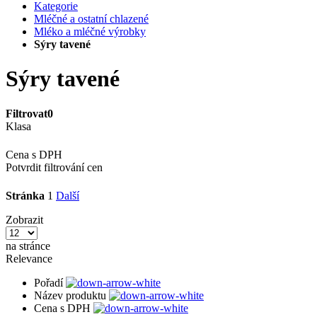
Kategorie
Mléčné a ostatní chlazené
Mléko a mléčné výrobky
Sýry tavené
Sýry tavené
Filtrovat
0
Klasa
Cena s DPH
Potvrdit filtrování cen
Stránka
1
Další
Zobrazit
na stránce
Relevance
Pořadí
Název produktu
Cena s DPH