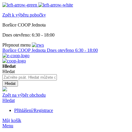
Zpět k výběru pobočky
Boršice COOP Jednota
Dnes otevřeno:
6:30 - 18:00
Přepnout menu
Boršice COOP Jednota
Dnes otevřeno
6:30 - 18:00
Hledat
Hledat
Hledat
Zpět na výběr obchodu
Hledat
Přihlášení/Registrace
Můj košík
Menu