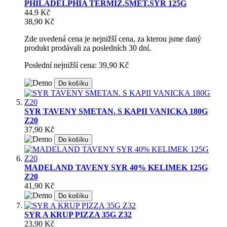
PHILADELPHIA TERMIZ.SMET.SYR 125G
44.9 Kč
38,90 Kč
Zde uvedená cena je nejnižší cena, za kterou jsme daný
produkt prodávali za posledních 30 dní.
Poslední nejnižší cena: 39,90 Kč
Do košíku
SYR TAVENY SMETAN. S KAPII VANICKA 180G
Z20
37,90 Kč
Do košíku
MADELAND TAVENY SYR 40% KELIMEK 125G
Z20
41,90 Kč
Do košíku
SYR A KRUP PIZZA 35G Z32
23,90 Kč