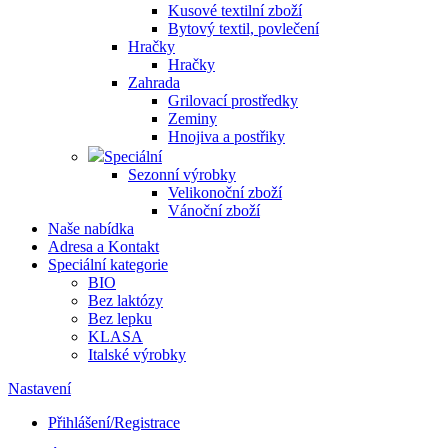
Kusové textilní zboží
Bytový textil, povlečení
Hračky
Hračky
Zahrada
Grilovací prostředky
Zeminy
Hnojiva a postřiky
Speciální
Sezonní výrobky
Velikonoční zboží
Vánoční zboží
Naše nabídka
Adresa a Kontakt
Speciální kategorie
BIO
Bez laktózy
Bez lepku
KLASA
Italské výrobky
Nastavení
Přihlášení/Registrace