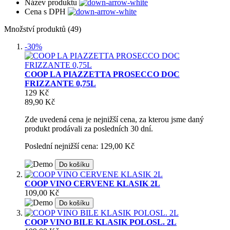
Název produktu
Cena s DPH
Množství produktů (49)
-30%
COOP LA PIAZZETTA PROSECCO DOC
FRIZZANTE 0,75L
129 Kč
89,90 Kč
Zde uvedená cena je nejnižší cena, za kterou jsme daný
produkt prodávali za posledních 30 dní.
Poslední nejnižší cena: 129,00 Kč
Do košíku
COOP VINO CERVENE KLASIK 2L
109,00 Kč
Do košíku
COOP VINO BILE KLASIK POLOSL. 2L