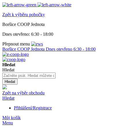
Zpět k výběru pobočky
Boršice COOP Jednota
Dnes otevřeno:
6:30 - 18:00
Přepnout menu
Boršice COOP Jednota
Dnes otevřeno
6:30 - 18:00
Hledat
Hledat
Hledat
Zpět na výběr obchodu
Hledat
Přihlášení/Registrace
Můj košík
Menu