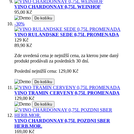
VINO CHARDONNAY 0,75L WEINHOF
95,00 Kč
Do košíku
-30%
VINO RULANDSKE SEDE 0,75L PROMENADA
129 Kč
89,90 Kč
Zde uvedená cena je nejnižší cena, za kterou jsme daný
produkt prodávali za posledních 30 dní.
Poslední nejnižší cena: 129,00 Kč
Do košíku
VINO TRAMIN CERVENY 0,75L PROMENADA
129,00 Kč
Do košíku
VINO CHARDONNAY 0,75L POZDNI SBER
HERB.MOR.
169,00 Kč