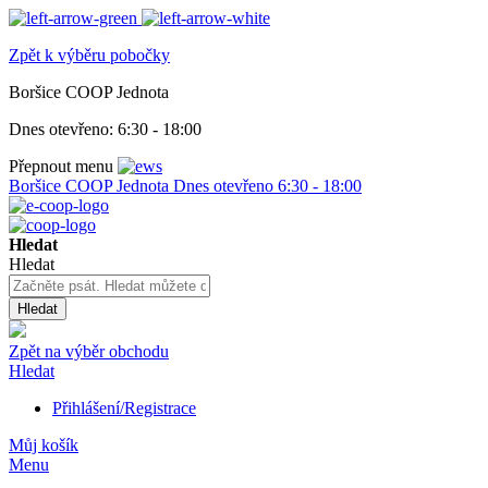
Zpět k výběru pobočky
Boršice COOP Jednota
Dnes otevřeno:
6:30 - 18:00
Přepnout menu
Boršice COOP Jednota
Dnes otevřeno
6:30 - 18:00
Hledat
Hledat
Hledat
Zpět na výběr obchodu
Hledat
Přihlášení/Registrace
Můj košík
Menu