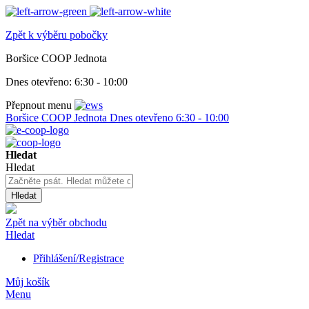
Zpět k výběru pobočky
Boršice COOP Jednota
Dnes otevřeno:
6:30 - 10:00
Přepnout menu
Boršice COOP Jednota
Dnes otevřeno
6:30 - 10:00
Hledat
Hledat
Hledat
Zpět na výběr obchodu
Hledat
Přihlášení/Registrace
Můj košík
Menu