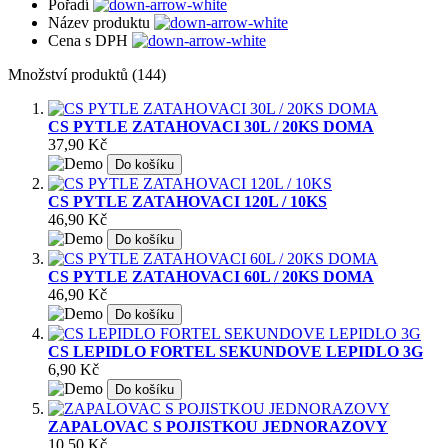
Pořadí
Název produktu
Cena s DPH
Množství produktů (144)
CS PYTLE ZATAHOVACI 30L / 20KS DOMA
37,90 Kč
Do košíku
CS PYTLE ZATAHOVACI 120L / 10KS
46,90 Kč
Do košíku
CS PYTLE ZATAHOVACI 60L / 20KS DOMA
46,90 Kč
Do košíku
CS LEPIDLO FORTEL SEKUNDOVE LEPIDLO 3G
6,90 Kč
Do košíku
ZAPALOVAC S POJISTKOU JEDNORAZOVY
10,50 Kč