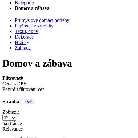
Kategorie
Domov a zábava
Průmyslové domácí potřeby
Papírenské výrobky
Textil, obuv
Dekorace
Hračky
Zahrada
Domov a zábava
Filtrovat
0
Cena s DPH
Potvrdit filtrování cen
Stránka
1
Další
Zobrazit
na stránce
Relevance