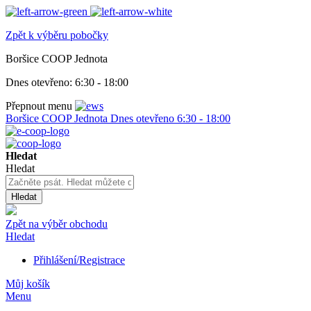
Zpět k výběru pobočky
Boršice COOP Jednota
Dnes otevřeno:
6:30 - 18:00
Přepnout menu
Boršice COOP Jednota
Dnes otevřeno
6:30 - 18:00
Hledat
Hledat
Hledat
Zpět na výběr obchodu
Hledat
Přihlášení/Registrace
Můj košík
Menu