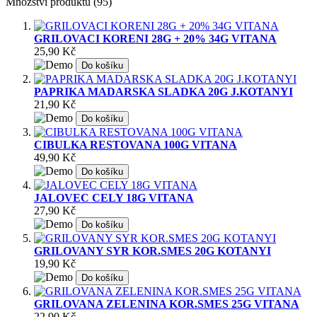
Množství produktů (95)
GRILOVACI KORENI 28G + 20% 34G VITANA
25,90 Kč
Do košíku
PAPRIKA MADARSKA SLADKA 20G J.KOTANYI
21,90 Kč
Do košíku
CIBULKA RESTOVANA 100G VITANA
49,90 Kč
Do košíku
JALOVEC CELY 18G VITANA
27,90 Kč
Do košíku
GRILOVANY SYR KOR.SMES 20G KOTANYI
19,90 Kč
Do košíku
GRILOVANA ZELENINA KOR.SMES 25G VITANA
22,90 Kč