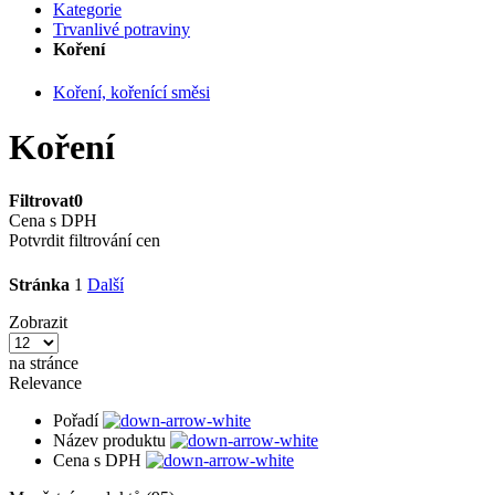
Kategorie
Trvanlivé potraviny
Koření
Koření, kořenící směsi
Koření
Filtrovat
0
Cena s DPH
Potvrdit filtrování cen
Stránka
1
Další
Zobrazit
na stránce
Relevance
Pořadí
Název produktu
Cena s DPH