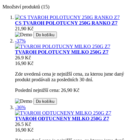
Množství produktů (15)
CS TVAROH POLOTUCNY 250G RANKO Z7
21,90 Kč
Do košíku
-37%
TVAROH POLOTUCNY MILKO 250G Z7
26.9 Kč
16,90 Kč
Zde uvedená cena je nejnižší cena, za kterou jsme daný
produkt prodávali za posledních 30 dní.
Poslední nejnižší cena: 26,90 Kč
Do košíku
-36%
TVAROH ODTUCNENY MILKO 250G Z7
26.5 Kč
16,90 Kč