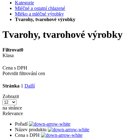
Kategorie
Mléčné a ostatní chlazené
Mléko a mléčné výrobky
Tvarohy, tvarohové výrobky
Tvarohy, tvarohové výrobky
Filtrovat
0
Klasa
Cena s DPH
Potvrdit filtrování cen
Stránka
1
Další
Zobrazit
na stránce
Relevance
Pořadí
Název produktu
Cena s DPH