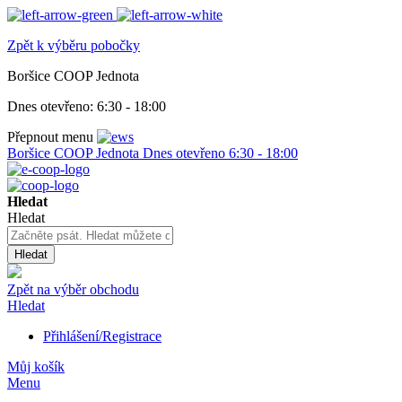
Zpět k výběru pobočky
Boršice COOP Jednota
Dnes otevřeno:
6:30 - 18:00
Přepnout menu
Boršice COOP Jednota
Dnes otevřeno
6:30 - 18:00
Hledat
Hledat
Hledat
Zpět na výběr obchodu
Hledat
Přihlášení/Registrace
Můj košík
Menu