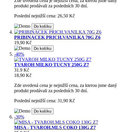
Zde uvedená cena je nejnižší cena, za kterou jsme daný
produkt prodávali za posledních 30 dní.
Poslední nejnižší cena: 26,50 Kč
Do košíku
PRIBINACEK PRICH.VANILKA 70G Z6
19,90 Kč
Do košíku
-40%
TVAROH MILKO TUCNY 250G Z7
31.9 Kč
18,90 Kč
Zde uvedená cena je nejnižší cena, za kterou jsme daný
produkt prodávali za posledních 30 dní.
Poslední nejnižší cena: 31,90 Kč
Do košíku
-30%
MISA - TVAROH.MLS COKO 130G Z7