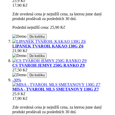
25.9 Kč
17,90 Kč
Zde uvedená cena je nejnižší cena, za kterou jsme daný
produkt prodávali za posledních 30 dní.
Poslední nejnižší cena: 25,90 Kč
Do košíku
LIPANEK TVAROH. KAKAO 130G Z6
21,90 Kč
Do košíku
CS TVAROH JEMNY 250G RANKO Z9
27,50 Kč
Do košíku
-30%
MISA - TVAROH. MLS SMETANOVY 130G Z7
25.9 Kč
17,90 Kč
Zde uvedená cena je nejnižší cena, za kterou jsme daný
produkt prodávali za posledních 30 dní.