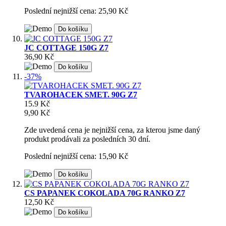
Poslední nejnižší cena: 25,90 Kč
Do košíku
JC COTTAGE 150G Z7
36,90 Kč
Do košíku
-37%
TVAROHACEK SMET. 90G Z7
15.9 Kč
9,90 Kč
Zde uvedená cena je nejnižší cena, za kterou jsme daný
produkt prodávali za posledních 30 dní.
Poslední nejnižší cena: 15,90 Kč
Do košíku
CS PAPANEK COKOLADA 70G RANKO Z7
12,50 Kč
Do košíku