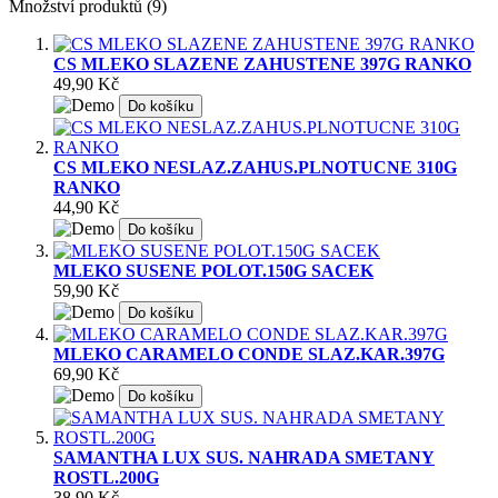
Množství produktů (9)
CS MLEKO SLAZENE ZAHUSTENE 397G RANKO
49,90 Kč
Do košíku
CS MLEKO NESLAZ.ZAHUS.PLNOTUCNE 310G
RANKO
44,90 Kč
Do košíku
MLEKO SUSENE POLOT.150G SACEK
59,90 Kč
Do košíku
MLEKO CARAMELO CONDE SLAZ.KAR.397G
69,90 Kč
Do košíku
SAMANTHA LUX SUS. NAHRADA SMETANY
ROSTL.200G
38,90 Kč