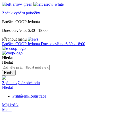
Zpět k výběru pobočky
Boršice COOP Jednota
Dnes otevřeno:
6:30 - 18:00
Přepnout menu
Boršice COOP Jednota
Dnes otevřeno
6:30 - 18:00
Hledat
Hledat
Hledat
Zpět na výběr obchodu
Hledat
Přihlášení/Registrace
Můj košík
Menu