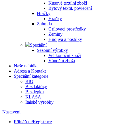
Kusové textilní zboží
Bytový textil, povlečení
Hračky
Hračky
Zahrada
Grilovací prostředky
Zeminy
Hnojiva a postřiky
Speciální
Sezonní výrobky
Velikonoční zboží
Vánoční zboží
Naše nabídka
Adresa a Kontakt
Speciální kategorie
BIO
Bez laktózy
Bez lepku
KLASA
Italské výrobky
Nastavení
Přihlášení/Registrace