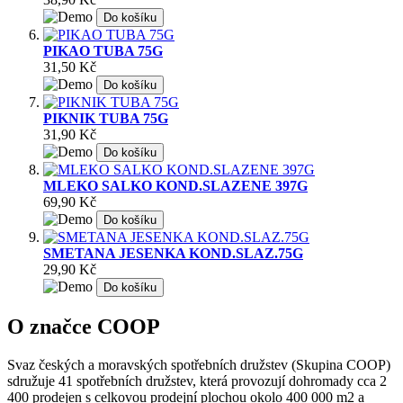
Do košíku
PIKAO TUBA 75G
31,50 Kč
Do košíku
PIKNIK TUBA 75G
31,90 Kč
Do košíku
MLEKO SALKO KOND.SLAZENE 397G
69,90 Kč
Do košíku
SMETANA JESENKA KOND.SLAZ.75G
29,90 Kč
Do košíku
O značce COOP
Svaz českých a moravských spotřebních družstev (Skupina COOP)
sdružuje 41 spotřebních družstev, která provozují dohromady cca 2
400 prodejen s celkovou prodejní plochou okolo 400 000 m2 a