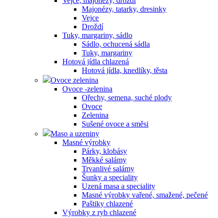
Vejce, majonézy, droždí
Majonézy, tatarky, dresinky
Vejce
Droždí
Tuky, margariny, sádlo
Sádlo, ochucená sádla
Tuky, margariny
Hotová jídla chlazená
Hotová jídla, knedlíky, těsta
Ovoce zelenina
Ovoce -zelenina
Ořechy, semena, suché plody
Ovoce
Zelenina
Sušené ovoce a směsi
Maso a uzeniny
Masné výrobky
Párky, klobásy
Měkké salámy
Trvanlivé salámy
Šunky a speciality
Uzená masa a speciality
Masné výrobky vařené, smažené, pečené
Paštiky chlazené
Výrobky z ryb chlazené