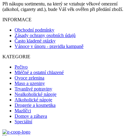
Při nákupu sortimentu, na který se vztahuje věkové omezení
(alkohol, cigarety atd.), bude Váš věk ověřen při předání zboží.
INFORMACE
Obchodní podmínky
Zásady ochrany osobních údajů
Často kladené otázky
Vánoce v únoru - pravidla kampaně
KATEGORIE
Pečivo
Mléčné a ostatní chlazené
Ovoce zelenina
Maso a uzeniny
Trvanlivé potraviny
Nealkoholické nápoje
Alkoholické nápoje
Drogerie a kosmetika
Mazlíčci
Domov a zábava
Speciální