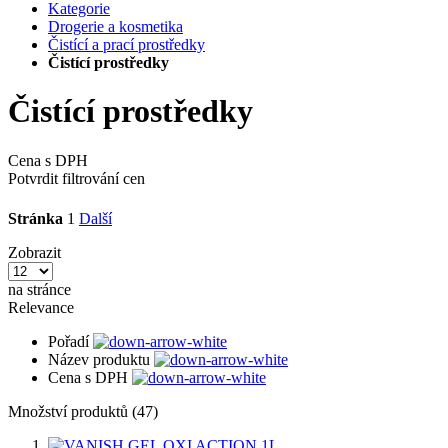
Kategorie
Drogerie a kosmetika
Čistící a prací prostředky
Čistící prostředky
Čistící prostředky
Cena s DPH
Potvrdit filtrování cen
Stránka
1
Další
Zobrazit
na stránce
Relevance
Pořadí
Název produktu
Cena s DPH
Množství produktů (47)