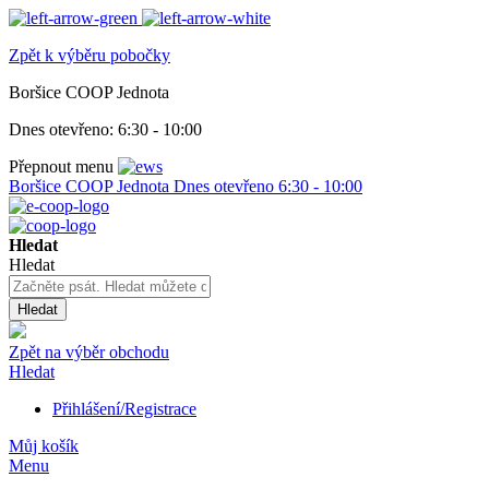
Zpět k výběru pobočky
Boršice COOP Jednota
Dnes otevřeno:
6:30 - 10:00
Přepnout menu
Boršice COOP Jednota
Dnes otevřeno
6:30 - 10:00
Hledat
Hledat
Hledat
Zpět na výběr obchodu
Hledat
Přihlášení/Registrace
Můj košík
Menu