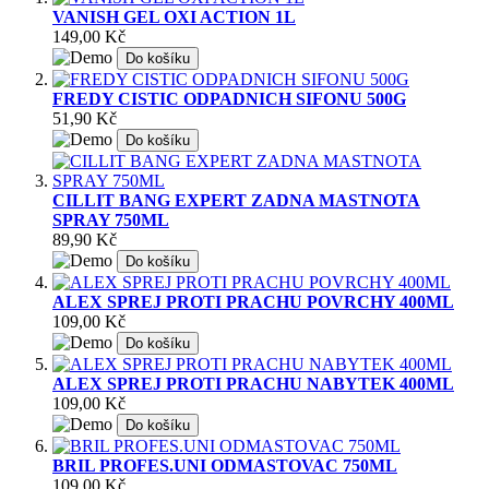
VANISH GEL OXI ACTION 1L
149,00 Kč
Do košíku
FREDY CISTIC ODPADNICH SIFONU 500G
51,90 Kč
Do košíku
CILLIT BANG EXPERT ZADNA MASTNOTA
SPRAY 750ML
89,90 Kč
Do košíku
ALEX SPREJ PROTI PRACHU POVRCHY 400ML
109,00 Kč
Do košíku
ALEX SPREJ PROTI PRACHU NABYTEK 400ML
109,00 Kč
Do košíku
BRIL PROFES.UNI ODMASTOVAC 750ML
109,00 Kč