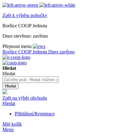
Zpět k výběru pobočky
Boršice COOP Jednota
Dnes otevřeno:
zavřeno
Přepnout menu
Boršice COOP Jednota
Dnes zavřeno
Hledat
Hledat
Hledat
Zpět na výběr obchodu
Hledat
Přihlášení/Registrace
Můj košík
Menu