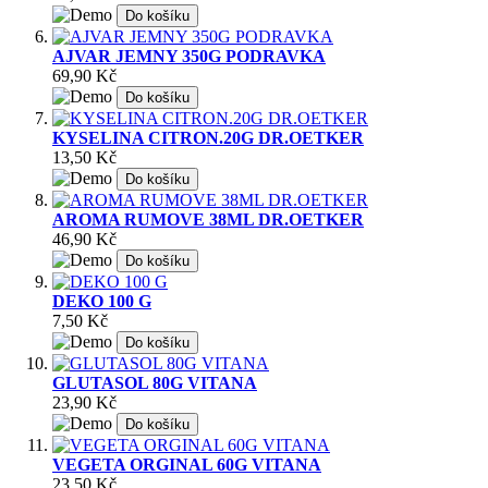
Do košíku
AJVAR JEMNY 350G PODRAVKA
69,90 Kč
Do košíku
KYSELINA CITRON.20G DR.OETKER
13,50 Kč
Do košíku
AROMA RUMOVE 38ML DR.OETKER
46,90 Kč
Do košíku
DEKO 100 G
7,50 Kč
Do košíku
GLUTASOL 80G VITANA
23,90 Kč
Do košíku
VEGETA ORGINAL 60G VITANA
23,50 Kč