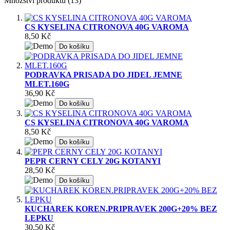
Množství produktů (13)
CS KYSELINA CITRONOVA 40G VAROMA
8,50 Kč
Do košíku
PODRAVKA PRISADA DO JIDEL JEMNE
MLET.160G
36,90 Kč
Do košíku
CS KYSELINA CITRONOVA 40G VAROMA
8,50 Kč
Do košíku
PEPR CERNY CELY 20G KOTANYI
28,50 Kč
Do košíku
KUCHAREK KOREN.PRIPRAVEK 200G+20% BEZ
LEPKU
30,50 Kč