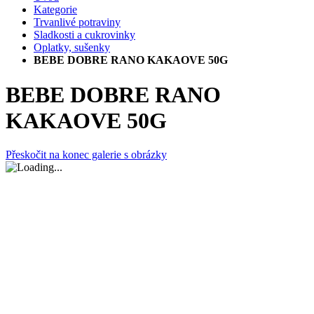
Kategorie
Trvanlivé potraviny
Sladkosti a cukrovinky
Oplatky, sušenky
BEBE DOBRE RANO KAKAOVE 50G
BEBE DOBRE RANO
KAKAOVE 50G
Přeskočit na konec galerie s obrázky