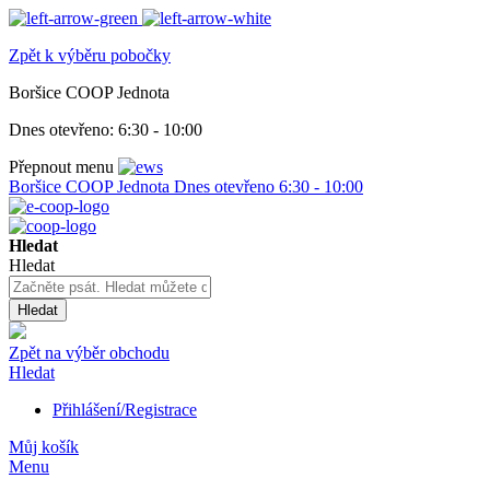
Zpět k výběru pobočky
Boršice COOP Jednota
Dnes otevřeno:
6:30 - 10:00
Přepnout menu
Boršice COOP Jednota
Dnes otevřeno
6:30 - 10:00
Hledat
Hledat
Hledat
Zpět na výběr obchodu
Hledat
Přihlášení/Registrace
Můj košík
Menu