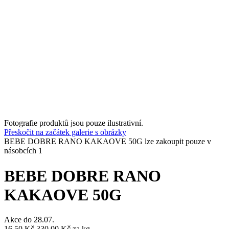
Fotografie produktů jsou pouze ilustrativní.
Přeskočit na začátek galerie s obrázky
BEBE DOBRE RANO KAKAOVE 50G lze zakoupit pouze v
násobcích 1
BEBE DOBRE RANO
KAKAOVE 50G
Akce do
28.07.
16,50 Kč
330,00 Kč
za kg