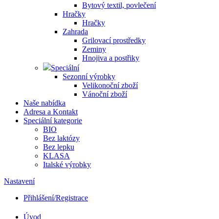
Bytový textil, povlečení
Hračky
Hračky
Zahrada
Grilovací prostředky
Zeminy
Hnojiva a postřiky
Speciální
Sezonní výrobky
Velikonoční zboží
Vánoční zboží
Naše nabídka
Adresa a Kontakt
Speciální kategorie
BIO
Bez laktózy
Bez lepku
KLASA
Italské výrobky
Nastavení
Přihlášení/Registrace
Úvod