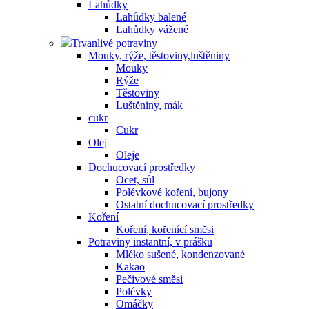
Lahůdky
Lahůdky balené
Lahůdky vážené
Trvanlivé potraviny
Mouky, rýže, těstoviny,luštěniny
Mouky
Rýže
Těstoviny
Luštěniny, mák
cukr
Cukr
Olej
Oleje
Dochucovací prostředky
Ocet, sůl
Polévkové koření, bujony
Ostatní dochucovací prostředky
Koření
Koření, kořenící směsi
Potraviny instantní, v prášku
Mléko sušené, kondenzované
Kakao
Pečivové směsi
Polévky
Omáčky