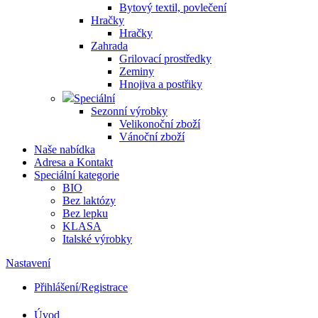
Bytový textil, povlečení
Hračky
Hračky
Zahrada
Grilovací prostředky
Zeminy
Hnojiva a postřiky
Speciální
Sezonní výrobky
Velikonoční zboží
Vánoční zboží
Naše nabídka
Adresa a Kontakt
Speciální kategorie
BIO
Bez laktózy
Bez lepku
KLASA
Italské výrobky
Nastavení
Přihlášení/Registrace
Úvod