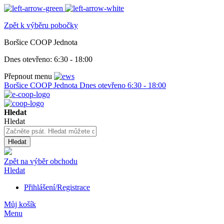
Zpět k výběru pobočky
Boršice COOP Jednota
Dnes otevřeno:
6:30 - 18:00
Přepnout menu
Boršice COOP Jednota
Dnes otevřeno
6:30 - 18:00
Hledat
Hledat
Hledat
Zpět na výběr obchodu
Hledat
Přihlášení/Registrace
Můj košík
Menu