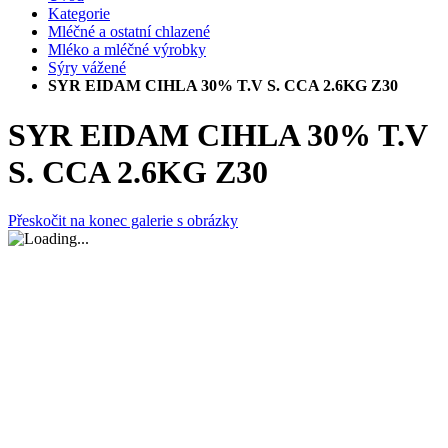
Kategorie
Mléčné a ostatní chlazené
Mléko a mléčné výrobky
Sýry vážené
SYR EIDAM CIHLA 30% T.V S. CCA 2.6KG Z30
SYR EIDAM CIHLA 30% T.V
S. CCA 2.6KG Z30
Přeskočit na konec galerie s obrázky