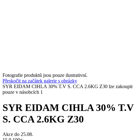
Fotografie produktů jsou pouze ilustrativní.
Přeskočit na začátek galerie s obrázky
SYR EIDAM CIHLA 30% T.V S. CCA 2.6KG Z30 lze zakoupit
pouze v násobcích 1
SYR EIDAM CIHLA 30% T.V
S. CCA 2.6KG Z30
Akce do
25.08.
15.9
100g