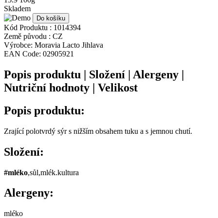
Skladem
Do košíku
Kód Produktu :
1014394
Země původu :
CZ
Výrobce:
Moravia Lacto Jihlava
EAN Code:
02905921
Popis produktu | Složení | Alergeny |
Nutriční hodnoty | Velikost
Popis produktu:
Zrající polotvrdý sýr s nižším obsahem tuku a s jemnou chutí.
Složení:
#
mléko
,sůl,mlék.kultura
Alergeny:
mléko