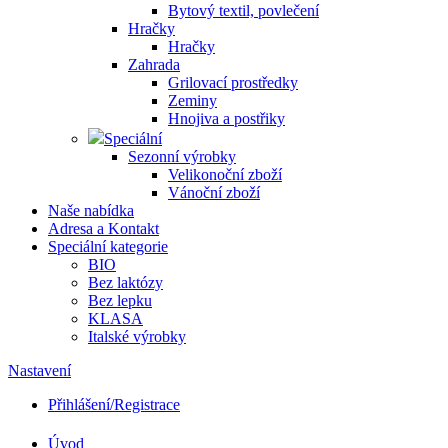
Bytový textil, povlečení
Hračky
Hračky
Zahrada
Grilovací prostředky
Zeminy
Hnojiva a postřiky
Speciální
Sezonní výrobky
Velikonoční zboží
Vánoční zboží
Naše nabídka
Adresa a Kontakt
Speciální kategorie
BIO
Bez laktózy
Bez lepku
KLASA
Italské výrobky
Nastavení
Přihlášení/Registrace
Úvod