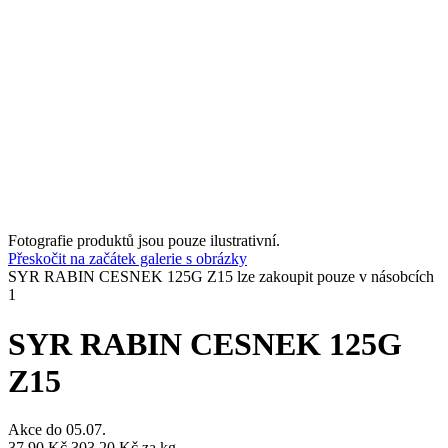
Fotografie produktů jsou pouze ilustrativní.
Přeskočit na začátek galerie s obrázky
SYR RABIN CESNEK 125G Z15 lze zakoupit pouze v násobcích
1
SYR RABIN CESNEK 125G
Z15
Akce do
05.07.
37,90 Kč
303,20 Kč
za kg