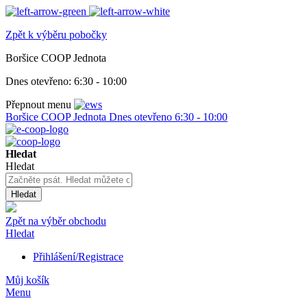
Zpět k výběru pobočky
Boršice COOP Jednota
Dnes otevřeno:
6:30 - 10:00
Přepnout menu
Boršice COOP Jednota
Dnes otevřeno
6:30 - 10:00
Hledat
Hledat
Hledat
Zpět na výběr obchodu
Hledat
Přihlášení/Registrace
Můj košík
Menu